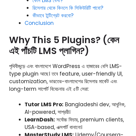
কোন LMS বেস্ট?
রিসেলার থেকে কিনলে কি সিকিউরিটি পাবো?
কীভাবে ইন্টিগ্রেট করবো?
Conclusion
Why This 5 Plugins? (কেন
এই পাঁচটি LMS প্লাগিন?)
পৃথিবীজুড়ে এবং বাংলাদেশে WordPress এ হাজারের বেশি LMS-
type plugin আছে। তবে feature, user-friendly UI,
customization, ভারতের-বাংলাদেশের রিসেলার মার্কেট এবং
long-term সাপোর্ট বিবেচনায় এই ৫টি সেরা:
Tutor LMS Pro:
Bangladeshi dev, আধুনিক,
AI-powered, সাশ্রয়ী।
LearnDash:
সর্বোচ্চ ফিচার, premium clients,
USA-based, এক্সপার্ট বানানো।
MasterStudy LMS:
Udemy/Coursera-