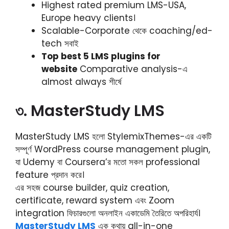
Highest rated premium LMS-USA,
Europe heavy clients।
Scalable-Corporate থেকে coaching/ed-
tech সবাই
Top best 5 LMS plugins for
website
Comparative analysis-এ
almost always শীর্ষে
৩. MasterStudy LMS
MasterStudy LMS হলো StylemixThemes-এর একটি
সম্পূর্ণ WordPress course management plugin,
যা Udemy বা Coursera’র মতো সকল professional
feature প্রদান করে।
এর সহজ course builder, quiz creation,
certificate, reward system এবং Zoom
integration ফিচারগুলো অনলাইন একাডেমি তৈরিতে অপরিহার্য।
MasterStudy LMS
এক কথায় all-in-one