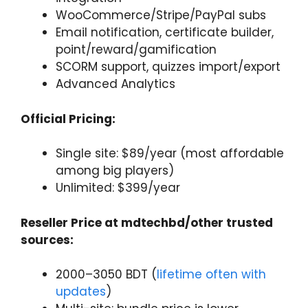
WooCommerce/Stripe/PayPal subs
Email notification, certificate builder,
point/reward/gamification
SCORM support, quizzes import/export
Advanced Analytics
Official Pricing:
Single site: $89/year (most affordable
among big players)
Unlimited: $399/year
Reseller Price at mdtechbd/other trusted
sources:
2000–3050 BDT (
lifetime often with
updates
)