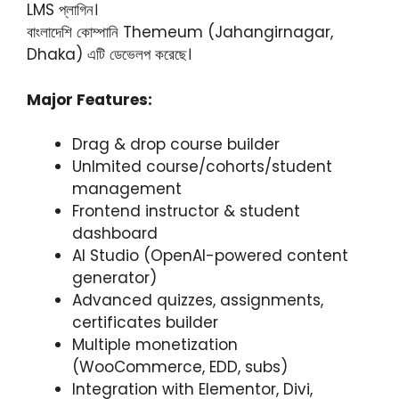
LMS প্লাগিন।
বাংলাদেশি কোম্পানি Themeum (Jahangirnagar,
Dhaka) এটি ডেভেলপ করেছে।
Major Features:
Drag & drop course builder
Unlmited course/cohorts/student
management
Frontend instructor & student
dashboard
AI Studio (OpenAI-powered content
generator)
Advanced quizzes, assignments,
certificates builder
Multiple monetization
(WooCommerce, EDD, subs)
Integration with Elementor, Divi,