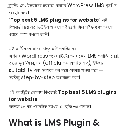
ব্র্যান্ডিং এবং ইনকামের চ্যানেল বানাতে WordPress LMS প্লাগিন
ব্যবহার করে।
“
Top best 5 LMS plugins for website
” এই
কিওয়ার্ড নিয়ে এত ডিটেইল ও বাংলা-ইংরেজি মিক্স গাইড গুগল-বাংলা
ওয়েবে আগে কখনো হয়নি।
এই আর্টিকেলে আমরা মাত্র ৫টি প্লাগিন নয়
আপনার WordPress ওয়েবসাইটের জন্য কোন LMS প্লাগিন সেরা,
তাদের মূল ফিচার, দাম (official-বনাম-রিসেলার), ইউজার
suitability এবং সবচেয়ে কম দামে কোথায় পাওয়া যাবে —
সবকিছু step-by-step আলোচনা করব।
এই কনটেন্টের ফোকাস কিওয়ার্ড:
Top best 5 LMS plugins
for website
অন্তত ১৫ বার প্রাসঙ্গিক ব্যাখ্যা ও হেডিং-এ থাকছে।
What is LMS Plugin &