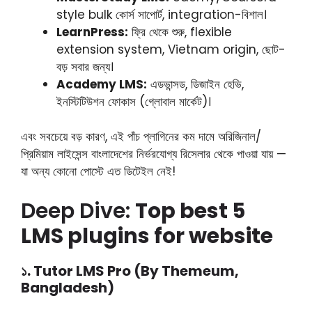
style bulk কোর্স সাপোর্ট, integration-বিশাল।
LearnPress:
ফ্রি থেকে শুরু, flexible
extension system, Vietnam origin, ছোট-
বড় সবার জন্য।
Academy LMS:
এডভান্সড, ডিজাইন হেভি,
ইনস্টিটিউশন ফোকাস (গ্লোবাল মার্কেট)।
এবং সবচেয়ে বড় কারণ, এই পাঁচ প্লাগিনের কম দামে অরিজিনাল/
প্রিমিয়াম লাইসেন্স বাংলাদেশের নির্ভরযোগ্য রিসেলার থেকে পাওয়া যায় —
যা অন্য কোনো পোস্টে এত ডিটেইল নেই!
Deep Dive:
Top best 5
LMS plugins for website
১. Tutor LMS Pro (By Themeum,
Bangladesh)