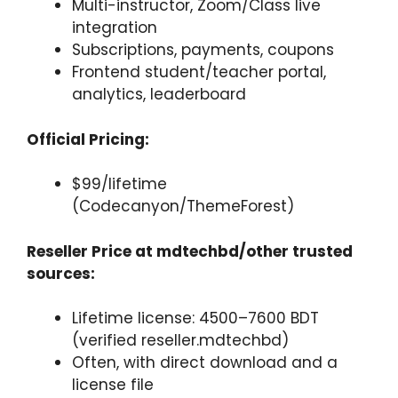
Multi-instructor, Zoom/Class live
integration
Subscriptions, payments, coupons
Frontend student/teacher portal,
analytics, leaderboard
Official Pricing:
$99/lifetime
(Codecanyon/ThemeForest)
Reseller Price at mdtechbd/other trusted
sources:
Lifetime license: 4500–7600 BDT
(verified reseller.mdtechbd)
Often, with direct download and a
license file