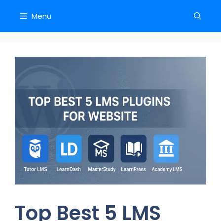
Skip
Menu
to
content
Top Best 5 LMS