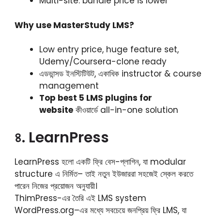
Multi-site: bundle price is lower
Why use MasterStudy LMS?
Low entry price, huge feature set,
Udemy/Coursera-clone ready
এডভান্সড ইনস্টিটিউট, একাধিক instructor & course
management
Top best 5 LMS plugins for
website
কীওয়ার্ডে all-in-one solution
৪. LearnPress
LearnPress হলো একটি ফ্রি বেস-প্লাগিন, যা modular
structure এ নির্মিত– তাই নতুন ইউজাররা সহজেই স্কেল করতে
পারেন নিজের প্রয়োজন অনুযায়ী।
ThimPress-এর তৈরি এই LMS system
WordPress.org–এর মধ্যে সবচেয়ে জনপ্রিয় ফ্রি LMS, যা