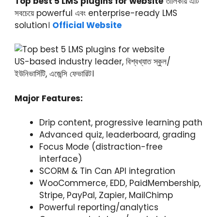
Top best 5 LMS plugins for website
তালিকায় এটি
সবচেয়ে powerful এবং enterprise-ready LMS
solution।
Official Website
US-based industry leader, বিশ্বখ্যাত স্কুল/
ইউনিভার্সিটি, এজেন্সি ফেভারিট।
Major Features:
Drip content, progressive learning path
Advanced quiz, leaderboard, grading
Focus Mode (distraction-free
interface)
SCORM & Tin Can API integration
WooCommerce, EDD, PaidMembership,
Stripe, PayPal, Zapier, MailChimp
Powerful reporting/analytics