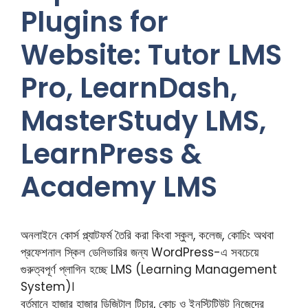
Plugins for
Website: Tutor LMS
Pro, LearnDash,
MasterStudy LMS,
LearnPress &
Academy LMS
অনলাইনে কোর্স প্ল্যাটফর্ম তৈরি করা কিংবা স্কুল, কলেজ, কোচিং অথবা
প্রফেশনাল স্কিল ডেলিভারির জন্য WordPress-এ সবচেয়ে
গুরুত্বপূর্ণ প্লাগিন হচ্ছে LMS (Learning Management
System)।
বর্তমানে হাজার হাজার ডিজিটাল টিচার, কোচ ও ইনস্টিটিউট নিজেদের