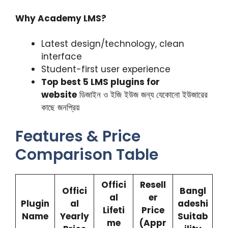
Why Academy LMS?
Latest design/technology, clean
interface
Student-first user experience
Top best 5 LMS plugins for
website
ডিজাইন ও ইজি ইউজ জন্য যেকোনো ইউজারের
কাছে জনপ্রিয়
Features & Price
Comparison Table
Offici
Resell
Offici
Bangl
al
er
Plugin
al
adeshi
Lifeti
Price
Name
Yearly
Suitab
me
(Appr