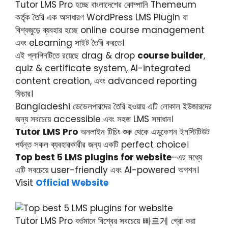
Tutor LMS Pro হচ্ছে বাংলাদেশের কোম্পানি Themeum
কর্তৃক তৈরি এক অসাধারণ WordPress LMS Plugin যা
বিশ্বজুড়ে ব্যবহার হচ্ছে online course management
এবং eLearning সাইট তৈরি করতে।
এই প্লাগিনটিতে রয়েছে drag & drop
course builder
,
quiz & certificate system, AI-integrated
content creation, এবং advanced reporting
ফিচার।
Bangladeshi ডেভেলপারদের তৈরি হওয়ায় এটি লোকাল ইউজারদের
জন্য সবচেয়ে accessible এবং সহজ LMS সমাধান।
Tutor LMS Pro
অনলাইন টিচিং শুরু থেকে এডুকেশন ইনস্টিটিউট
পর্যন্ত সকল ব্যবহারকারীর জন্য একটি perfect choice।
Top best 5 LMS plugins for website
–এর মধ্যে
এটি সবচেয়ে user-friendly এবং AI-powered অপশন।
Visit
Official Website
Tutor LMS Pro বর্তমানে বিশ্বের সবচেয়ে 빠르게 গ্রো করা