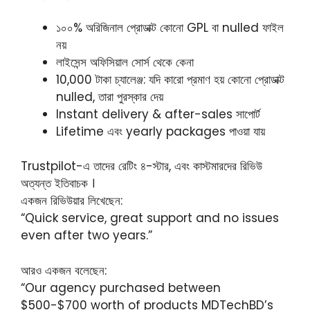
১০০% অরিজিনাল প্রোডাক্ট কোনো GPL বা nulled ফাইল
নয়
লাইসেন্স অফিসিয়াল সোর্স থেকে কেনা
10,000 টাকা চ্যালেঞ্জ: যদি কারো প্রমাণ হয় কোনো প্রোডাক্ট
nulled, তারা পুরস্কার দেয়
Instant delivery & after-sales সাপোর্ট
Lifetime এবং yearly packages পাওয়া যায়
Trustpilot-এ তাদের রেটিং ৪-স্টার, এবং কাস্টমারদের রিভিউ
অত্যন্ত ইতিবাচক ।
একজন রিভিউয়ার লিখেছেন:
“Quick service, great support and no issues
even after two years.”
আরও একজন বলেছেন:
“Our agency purchased between
$500-$700 worth of products MDTechBD’s