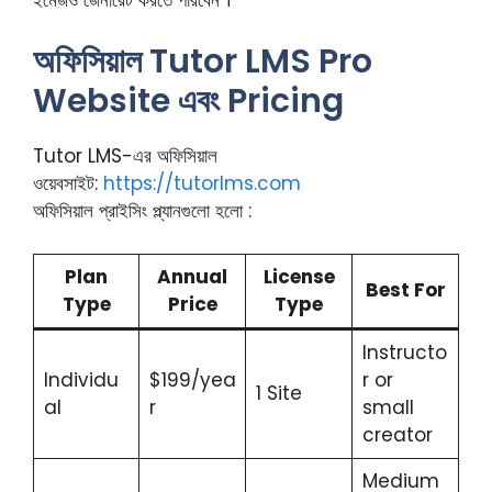
অফিসিয়াল Tutor LMS Pro
Website এবং Pricing
Tutor LMS-এর অফিসিয়াল
ওয়েবসাইট:
https://tutorlms.com
অফিসিয়াল প্রাইসিং প্ল্যানগুলো হলো :
Plan
Annual
License
Best For
Type
Price
Type
Instructo
Individu
$199/yea
r or
1 Site
al
r
small
creator
Medium