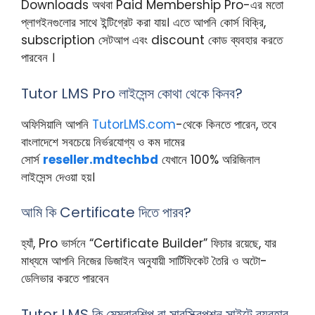
Downloads অথবা Paid Membership Pro-এর মতো
প্লাগইনগুলোর সাথে ইন্টিগ্রেট করা যায়। এতে আপনি কোর্স বিক্রি,
subscription সেটআপ এবং discount কোড ব্যবহার করতে
পারবেন ।
Tutor LMS Pro লাইসেন্স কোথা থেকে কিনব?
অফিসিয়ালি আপনি
TutorLMS.com
-থেকে কিনতে পারেন, তবে
বাংলাদেশে সবচেয়ে নির্ভরযোগ্য ও কম দামের
সোর্স
reseller.mdtechbd
যেখানে 100% অরিজিনাল
লাইসেন্স দেওয়া হয়।
আমি কি Certificate দিতে পারব?
হ্যাঁ, Pro ভার্সনে “Certificate Builder” ফিচার রয়েছে, যার
মাধ্যমে আপনি নিজের ডিজাইন অনুযায়ী সার্টিফিকেট তৈরি ও অটো-
ডেলিভার করতে পারবেন
Tutor LMS কি মেম্বারশিপ বা সাবস্ক্রিপশন সাইটে ব্যবহার