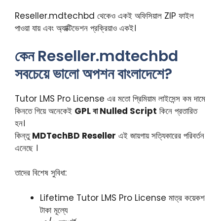
Reseller.mdtechbd থেকেও একই অফিসিয়াল ZIP ফাইল
পাওয়া যায় এবং অ্যাক্টিভেশন প্রক্রিয়াও একই।
কেন Reseller.mdtechbd
সবচেয়ে ভালো অপশন বাংলাদেশে?
Tutor LMS Pro License এর মতো প্রিমিয়াম লাইসেন্স কম দামে
কিনতে গিয়ে অনেকেই
GPL বা Nulled Script
কিনে প্রতারিত
হন।
কিন্তু
MDTechBD Reseller
এই জায়গায় সত্যিকারের পরিবর্তন
এনেছে ।
তাদের বিশেষ সুবিধা:
Lifetime Tutor LMS Pro License মাত্র কয়েকশ
টাকা মূল্যে