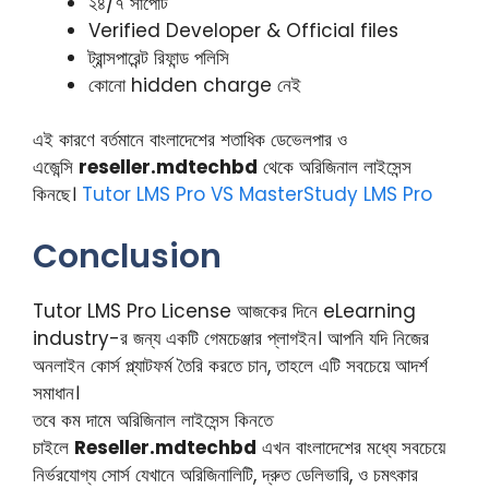
২৪/৭ সাপোর্ট
Verified Developer & Official files
ট্রান্সপারেন্ট রিফান্ড পলিসি
কোনো hidden charge নেই
এই কারণে বর্তমানে বাংলাদেশের শতাধিক ডেভেলপার ও
এজেন্সি
reseller.mdtechbd
থেকে অরিজিনাল লাইসেন্স
কিনছে।
Tutor LMS Pro VS MasterStudy LMS Pro
Conclusion
Tutor LMS Pro License আজকের দিনে eLearning
industry-র জন্য একটি গেমচেঞ্জার প্লাগইন। আপনি যদি নিজের
অনলাইন কোর্স প্ল্যাটফর্ম তৈরি করতে চান, তাহলে এটি সবচেয়ে আদর্শ
সমাধান।
তবে কম দামে অরিজিনাল লাইসেন্স কিনতে
চাইলে
Reseller.mdtechbd
এখন বাংলাদেশের মধ্যে সবচেয়ে
নির্ভরযোগ্য সোর্স যেখানে অরিজিনালিটি, দ্রুত ডেলিভারি, ও চমৎকার