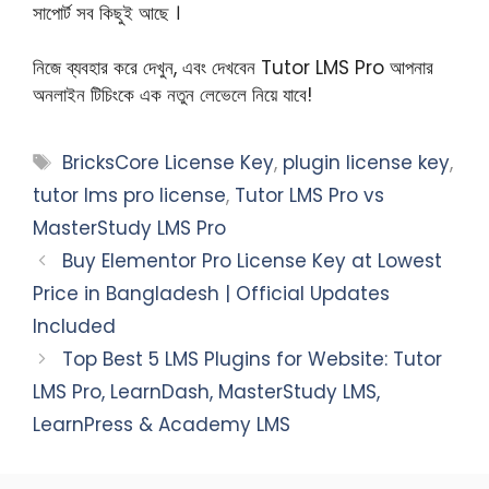
সাপোর্ট সব কিছুই আছে ।
নিজে ব্যবহার করে দেখুন, এবং দেখবেন Tutor LMS Pro আপনার
অনলাইন টিচিংকে এক নতুন লেভেলে নিয়ে যাবে!
Tags
BricksCore License Key
,
plugin license key
,
tutor lms pro license
,
Tutor LMS Pro vs
MasterStudy LMS Pro
Buy Elementor Pro License Key at Lowest
Price in Bangladesh | Official Updates
Included
Top Best 5 LMS Plugins for Website: Tutor
LMS Pro, LearnDash, MasterStudy LMS,
LearnPress & Academy LMS