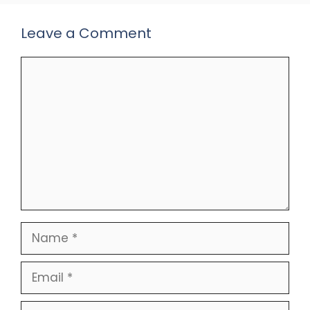
Leave a Comment
Comment
Name
Email
Website